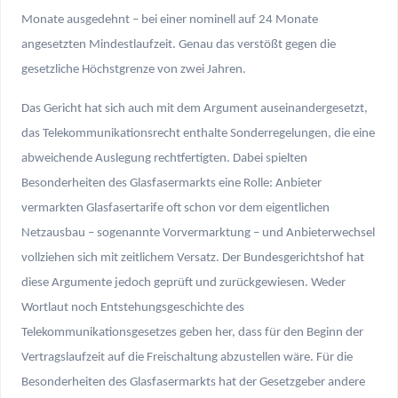
Monate ausgedehnt – bei einer nominell auf 24 Monate
angesetzten Mindestlaufzeit. Genau das verstößt gegen die
gesetzliche Höchstgrenze von zwei Jahren.
Das Gericht hat sich auch mit dem Argument auseinandergesetzt,
das Telekommunikationsrecht enthalte Sonderregelungen, die eine
abweichende Auslegung rechtfertigten. Dabei spielten
Besonderheiten des Glasfasermarkts eine Rolle: Anbieter
vermarkten Glasfasertarife oft schon vor dem eigentlichen
Netzausbau – sogenannte Vorvermarktung – und Anbieterwechsel
vollziehen sich mit zeitlichem Versatz. Der Bundesgerichtshof hat
diese Argumente jedoch geprüft und zurückgewiesen. Weder
Wortlaut noch Entstehungsgeschichte des
Telekommunikationsgesetzes geben her, dass für den Beginn der
Vertragslaufzeit auf die Freischaltung abzustellen wäre. Für die
Besonderheiten des Glasfasermarkts hat der Gesetzgeber andere