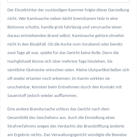
Der Einzelrichter der zuständigen Kammer folgte dieser Darstellung
nicht. Wer Kaminasche neben leicht brennbarem Holz in eine
Biotonne schütte, handle grob fahrlässig und verursache einen
daraus entstehenden Brand selbst. Kaminasche gehöre ohnehin
nicht in den Bioabfall. Ob die Asche vom Vorabend oder bereits
zwei Tage alt war, spielte für das Gericht keine Rolle. Denn die
Nachglühzeit könne sich über mehrere Tage hinziehen, bis
sämtliche Glutnester erloschen seien. Kleine Glutpartikel ließen sich
oft weder ertasten noch erkennen; im Kamin wirkten sie
unscheinbar, könnten beim Entnehmen durch den Kontakt mit
Sauerstoff jedoch wieder aufflammen.
Eine andere Brandursache schloss das Gericht nach dem
Gesamtbild des Geschehens aus. Auch die Einstellung eines
Strafverfahrens wegen des Verdachts der Brandstiftung änderte
am Ergebnis nichts. Das Verwaltungsgericht würdigte die Beweise