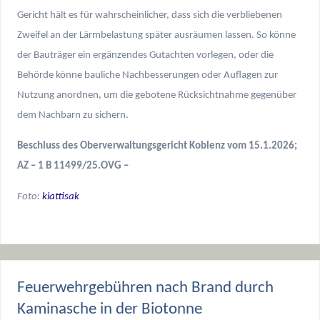
Gericht hält es für wahrscheinlicher, dass sich die verbliebenen
Zweifel an der Lärmbelastung später ausräumen lassen. So könne
der Bauträger ein ergänzendes Gutachten vorlegen, oder die
Behörde könne bauliche Nachbesserungen oder Auflagen zur
Nutzung anordnen, um die gebotene Rücksichtnahme gegenüber
dem Nachbarn zu sichern.
Beschluss des Oberverwaltungsgericht Koblenz vom 15.1.2026;
AZ – 1 B 11499/25.OVG –
Foto:
kiattisak
Feuerwehrgebühren nach Brand durch
Kaminasche in der Biotonne