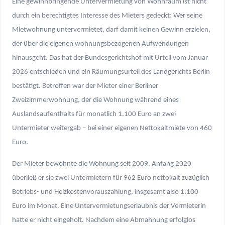
Eine gewinnbringende Untervermietung von Wohnraum ist nicht
durch ein berechtigtes Interesse des Mieters gedeckt: Wer seine
Mietwohnung untervermietet, darf damit keinen Gewinn erzielen,
der über die eigenen wohnungsbezogenen Aufwendungen
hinausgeht. Das hat der Bundesgerichtshof mit Urteil vom Januar
2026 entschieden und ein Räumungsurteil des Landgerichts Berlin
bestätigt. Betroffen war der Mieter einer Berliner
Zweizimmerwohnung, der die Wohnung während eines
Auslandsaufenthalts für monatlich 1.100 Euro an zwei
Untermieter weitergab – bei einer eigenen Nettokaltmiete von 460
Euro.
Der Mieter bewohnte die Wohnung seit 2009. Anfang 2020
überließ er sie zwei Untermietern für 962 Euro nettokalt zuzüglich
Betriebs- und Heizkostenvorauszahlung, insgesamt also 1.100
Euro im Monat. Eine Untervermietungserlaubnis der Vermieterin
hatte er nicht eingeholt. Nachdem eine Abmahnung erfolglos