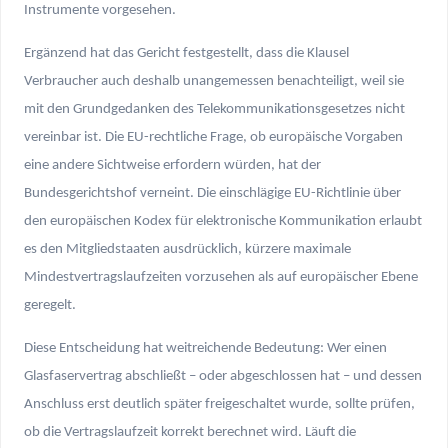
Instrumente vorgesehen.
Ergänzend hat das Gericht festgestellt, dass die Klausel
Verbraucher auch deshalb unangemessen benachteiligt, weil sie
mit den Grundgedanken des Telekommunikationsgesetzes nicht
vereinbar ist. Die EU-rechtliche Frage, ob europäische Vorgaben
eine andere Sichtweise erfordern würden, hat der
Bundesgerichtshof verneint. Die einschlägige EU-Richtlinie über
den europäischen Kodex für elektronische Kommunikation erlaubt
es den Mitgliedstaaten ausdrücklich, kürzere maximale
Mindestvertragslaufzeiten vorzusehen als auf europäischer Ebene
geregelt.
Diese Entscheidung hat weitreichende Bedeutung: Wer einen
Glasfaservertrag abschließt – oder abgeschlossen hat – und dessen
Anschluss erst deutlich später freigeschaltet wurde, sollte prüfen,
ob die Vertragslaufzeit korrekt berechnet wird. Läuft die