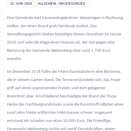
22. JUNI 2026
ALLGEMEIN
,
UNCATEGORIZED
Eine Gemeinde darf Feuerwehrgebühren demjenigen in Rechnung
stellen, der einen Brand grob fahrlässig auslöst. Das
Verwaltungsgericht Gießen bestätigte diesen Grundsatz im Januar
2026 und wies die Klage eines Mannes ab, der sich gegen eine
Rechnung der Gemeinde Wettenberg über rund 1.700 Euro
wandte.
Im Dezember 2018 füllte der Mann Kaminasche in eine Biotonne,
die in seinem Garten stand. Die Tonne entzündete sich, das Feuer
griff auf einen angrenzenden Freisitz und dort gelagertes
Brennholz über. Anschließend beschädigte der Brand die Thuja-
Hecke des Nachbargrundstücks sowie die Kunststoffrollläden eines
rund zehn Meter entfernten Mietshauses schwer. Insgesamt
entstand ein Schaden von etwa 10.000 Euro. Die Freiwillige
Feuerwehr Wettenberg rückte mit zwölf Einsatzkräften, einem