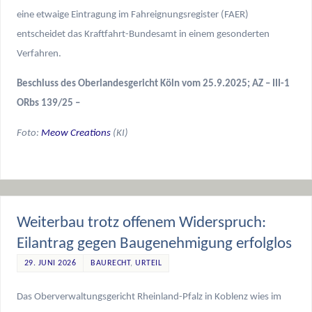
eine etwaige Eintragung im Fahreignungsregister (FAER)
entscheidet das Kraftfahrt-Bundesamt in einem gesonderten
Verfahren.
Beschluss des Oberlandesgericht Köln vom 25.9.2025; AZ – III-1
ORbs 139/25 –
Foto:
Meow Creations
(KI)
Weiterbau trotz offenem Widerspruch:
Eilantrag gegen Baugenehmigung erfolglos
29. JUNI 2026
BAURECHT
,
URTEIL
Das Oberverwaltungsgericht Rheinland-Pfalz in Koblenz wies im