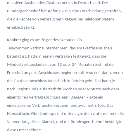
massiven Ausbau des Glasfasernetzes in Deutschland. Der
Bundesgerichtshof hat Anfang 2026 eine Entscheidung getroffen,
die die Rechte von Verbrauchern gegenüber Telefonanbietern
erheblich stärkt.
Konkret ging es um folgendes Szenario: Ein
Telekommunikationsunternehmen, das am Glasfaserausbau
beteiligt ist, hatte in seinen Verträgen festgelegt, dass die
Mindestvertragslaufzeit von 12 oder 24 Monaten erst mit der
Freischaltung des Anschlusses beginnen soll. Also erst dann, wenn
der Glasfaseranschluss tatsächlich in Betrieb geht. Das kann je
nach Region und Baufortschritt Wochen oder Monate nach dem
eigentlichen Vertragsabschluss sein. Dagegen klagte ein
eingetragener Verbraucherverband, und zwar mit Erfolg. Das
Hanseatische Oberlandesgericht untersagte dem Unternehmen die
Verwendung dieser Klausel, und der Bundesgerichtshof bestätigte
diese Entscheidung.