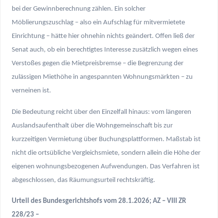
bei der Gewinnberechnung zählen. Ein solcher
Möblierungszuschlag – also ein Aufschlag für mitvermietete
Einrichtung – hätte hier ohnehin nichts geändert. Offen ließ der
Senat auch, ob ein berechtigtes Interesse zusätzlich wegen eines
Verstoßes gegen die Mietpreisbremse – die Begrenzung der
zulässigen Miethöhe in angespannten Wohnungsmärkten – zu
verneinen ist.
Die Bedeutung reicht über den Einzelfall hinaus: vom längeren
Auslandsaufenthalt über die Wohngemeinschaft bis zur
kurzzeitigen Vermietung über Buchungsplattformen. Maßstab ist
nicht die ortsübliche Vergleichsmiete, sondern allein die Höhe der
eigenen wohnungsbezogenen Aufwendungen. Das Verfahren ist
abgeschlossen, das Räumungsurteil rechtskräftig.
Urteil des Bundesgerichtshofs vom 28.1.2026; AZ – VIII ZR
228/23 –