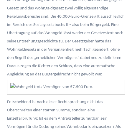
auf. Zur Begründung führte der 6. Senat aus, dass das Bürgergeld-
Gesetz und das Wohngeldgesetz zwei völlig eigenständige
Regelungsbereiche sind. Die 40.000-Euro-Grenze gilt ausschließlich
im Bereich des Sozialgesetzbuchs II – also beim Bürgergeld. Eine
Übertragung auf das Wohngeld lässt weder der Gesetzestext noch
seine Entstehungsgeschichte zu. Der Gesetzgeber hatte das
Wohngeldgesetz in der Vergangenheit mehrfach geändert, ohne
den Begriff des „erheblichen Vermögens“ dabei neu zu definieren.
Daraus zogen die Richter den Schluss, dass eine automatische
Angleichung an das Bürgergeldrecht nicht gewollt war.
Entscheidend ist nach dieser Rechtsprechung nicht das
Überschreiten einer starren Summe, sondern eine
Einzelfallprüfung: Ist es dem Antragsteller zumutbar, sein
Vermögen für die Deckung seines Wohnbedarfs einzusetzen? Als