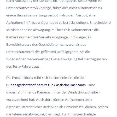
nach Auffassung des Gerichts nicht entgegen. Selbst wenn ein
Datenschutzverstoß vorliege, führe dies nicht automatisch zu
einem Beweisverwertungsverbot – also dem Verbot, eine
Aufnahme im Prozess überhaupt zu berücksichtigen. Entscheidend
sei vielmehr eine Abwägung im Einzelfall: Dokumentiere die
Kamera nur neutrale Verkehrsvorgänge und wiege das
Beweisinteresse des Geschädigten schwerer als das
Datenschutzrecht des gefilmten Unfallgegners, sei die
Videoaufnahme verwertbar. Diese Abwägung fiel hier zugunsten
des Tesla-Fahrers aus.
Die Entscheidung reiht sich in eine Linie ein, die der
Bundesgerichtshof bereits für klassische Dashcams
– also
dauerhaft filmende Kameras hinter der Windschutzscheibe –
vorgezeichnet hat: Auch dort können Aufnahmen trotz
datenschutzrechtlicher Bedenken als Beweismittel dienen, sofern
die Interessenabwägung dies trägt. Für Unfallgeschädigte