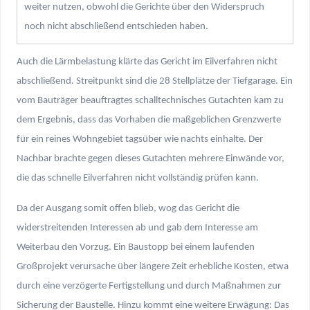
Auch die Lärmbelastung klärte das Gericht im Eilverfahren nicht
abschließend. Streitpunkt sind die 28 Stellplätze der Tiefgarage. Ein
vom Bauträger beauftragtes schalltechnisches Gutachten kam zu
dem Ergebnis, dass das Vorhaben die maßgeblichen Grenzwerte
für ein reines Wohngebiet tagsüber wie nachts einhalte. Der
Nachbar brachte gegen dieses Gutachten mehrere Einwände vor,
die das schnelle Eilverfahren nicht vollständig prüfen kann.
Da der Ausgang somit offen blieb, wog das Gericht die
widerstreitenden Interessen ab und gab dem Interesse am
Weiterbau den Vorzug. Ein Baustopp bei einem laufenden
Großprojekt verursache über längere Zeit erhebliche Kosten, etwa
durch eine verzögerte Fertigstellung und durch Maßnahmen zur
Sicherung der Baustelle. Hinzu kommt eine weitere Erwägung: Das