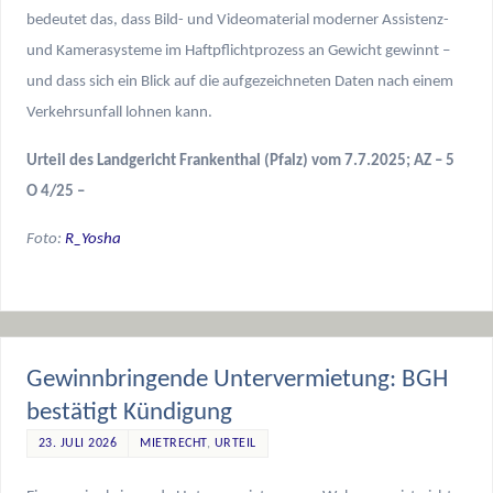
bedeutet das, dass Bild- und Videomaterial moderner Assistenz-
und Kamerasysteme im Haftpflichtprozess an Gewicht gewinnt –
und dass sich ein Blick auf die aufgezeichneten Daten nach einem
Verkehrsunfall lohnen kann.
Urteil des Landgericht Frankenthal (Pfalz) vom 7.7.2025; AZ – 5
O 4/25 –
Foto:
R_Yosha
Gewinnbringende Untervermietung: BGH
bestätigt Kündigung
23. JULI 2026
MIETRECHT
,
URTEIL