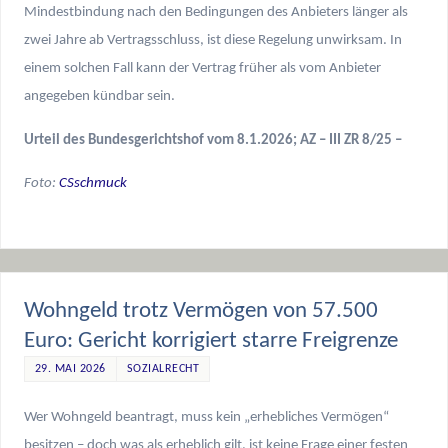
Mindestbindung nach den Bedingungen des Anbieters länger als
zwei Jahre ab Vertragsschluss, ist diese Regelung unwirksam. In
einem solchen Fall kann der Vertrag früher als vom Anbieter
angegeben kündbar sein.
Urteil des Bundesgerichtshof vom 8.1.2026; AZ – III ZR 8/25 –
Foto:
CSschmuck
Wohngeld trotz Vermögen von 57.500
Euro: Gericht korrigiert starre Freigrenze
29. MAI 2026
SOZIALRECHT
Wer Wohngeld beantragt, muss kein „erhebliches Vermögen“
besitzen – doch was als erheblich gilt, ist keine Frage einer festen