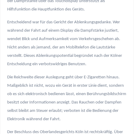
der Dampfstärke über das Touchdisplay unterstützt als
Hilfsfunktion die Hauptfunktion des Geräts.
Entscheidend war für das Gericht der Ablenkungsgedanke. Wer
während der Fahrt auf einem Display die Dampfstärke justiert,
wendet Blick und Aufmerksamkeit vom Verkehrsgeschehen ab.
Nicht anders als jemand, der am Mobiltelefon die Lautstärke
verstellt. Dieses Ablenkungspotential begründet nach der Kölner
Entscheidung ein verbotswidriges Benutzen.
Die Reichweite dieser Auslegung geht über E-Zigaretten hinaus.
Maßgeblich ist nicht, wozu ein Gerät in erster Linie dient, sondern
ob es sich elektronisch bedienen lässt, einen Berührungsbildschirm
besitzt oder Informationen anzeigt. Das Rauchen oder Dampfen
selbst bleibt am Steuer erlaubt; verboten ist die Bedienung der
Elektronik während der Fahrt.
Der Beschluss des Oberlandesgerichts Köln ist rechtskräftig. Über