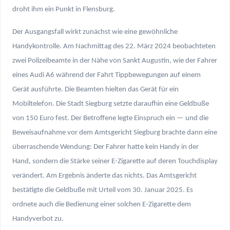
droht ihm ein Punkt in Flensburg.
Der Ausgangsfall wirkt zunächst wie eine gewöhnliche
Handykontrolle. Am Nachmittag des 22. März 2024 beobachteten
zwei Polizeibeamte in der Nähe von Sankt Augustin, wie der Fahrer
eines Audi A6 während der Fahrt Tippbewegungen auf einem
Gerät ausführte. Die Beamten hielten das Gerät für ein
Mobiltelefon. Die Stadt Siegburg setzte daraufhin eine Geldbuße
von 150 Euro fest. Der Betroffene legte Einspruch ein — und die
Beweisaufnahme vor dem Amtsgericht Siegburg brachte dann eine
überraschende Wendung: Der Fahrer hatte kein Handy in der
Hand, sondern die Stärke seiner E-Zigarette auf deren Touchdisplay
verändert. Am Ergebnis änderte das nichts. Das Amtsgericht
bestätigte die Geldbuße mit Urteil vom 30. Januar 2025. Es
ordnete auch die Bedienung einer solchen E-Zigarette dem
Handyverbot zu.