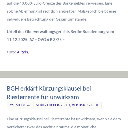
auf die 40.000-Euro-Grenze des Bürgergeldes verweisen. Eine
solche Ablehnung ist rechtlich angreifbar. Maßgeblich bleibt eine
individuelle Betrachtung der Gesamtumstände.
Urteil des Oberverwaltungsgerichts Berlin-Brandenburg vom
11.12.2025; AZ – OVG 6 B 3/25 –
Foto:
A.Rein.
BGH erklärt Kürzungsklausel bei
Riesterrente für unwirksam
26. MAI 2026
VERBRAUCHER-RECHT
,
VERTRAGSRECHT
Eine Kürzungsklausel bei Riesterrente ist unwirksam, wenn sie dem
Versicherer zwar das Recht einräumt, die monatliche