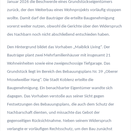
Januar 2026 die Beschwerde eines Grundstückseigentümers
zurück, der den Weiterbau eines Wohnprojekts vorläufig stoppen
wollte. Damit darf der Bauträger die erteilte Baugenehmigung
vorerst weiter nutzen, obwohl die Gerichte über den Widerspruch
des Nachbarn noch nicht abschließend entschieden haben.
Den Hintergrund bildet das Vorhaben „Maiblick Living“. Der
Bauträger plant zwei Mehrfamilienhäuser mit insgesamt 21
Wohneinheiten sowie eine zweigeschossige Tiefgarage. Das
Grundstück liegt im Bereich des Bebauungsplans Nr. 39 „Oberer
Moselweißer Hang“. Die Stadt Koblenz erteilte die
Baugenehmigung. Ein benachbarter Eigentümer wandte sich
dagegen. Das Vorhaben verstoße aus seiner Sicht gegen
Festsetzungen des Bebauungsplans, die auch dem Schutz der
Nachbarschaft dienten, und missachte das Gebot der
gegenseitigen Rücksichtnahme. Neben seinem Widerspruch
verlangte er vorläufigen Rechtsschutz, um den Bau zunächst