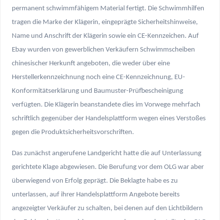
permanent schwimmfähigem Material fertigt. Die Schwimmhilfen
tragen die Marke der Klägerin, eingeprägte Sicherheitshinweise,
Name und Anschrift der Klägerin sowie ein CE-Kennzeichen. Auf
Ebay wurden von gewerblichen Verkäufern Schwimmscheiben
chinesischer Herkunft angeboten, die weder über eine
Herstellerkennzeichnung noch eine CE-Kennzeichnung, EU-
Konformitätserklärung und Baumuster-Prüfbescheinigung
verfügten. Die Klägerin beanstandete dies im Vorwege mehrfach
schriftlich gegenüber der Handelsplattform wegen eines Verstoßes
gegen die Produktsicherheitsvorschriften.
Das zunächst angerufene Landgericht hatte die auf Unterlassung
gerichtete Klage abgewiesen. Die Berufung vor dem OLG war aber
überwiegend von Erfolg geprägt. Die Beklagte habe es zu
unterlassen, auf ihrer Handelsplattform Angebote bereits
angezeigter Verkäufer zu schalten, bei denen auf den Lichtbildern