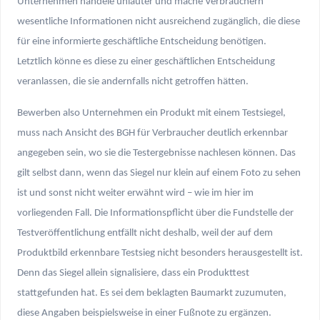
Unternehmen handele unlauter und mache Verbrauchern
wesentliche Informationen nicht ausreichend zugänglich, die diese
für eine informierte geschäftliche Entscheidung benötigen.
Letztlich könne es diese zu einer geschäftlichen Entscheidung
veranlassen, die sie andernfalls nicht getroffen hätten.
Bewerben also Unternehmen ein Produkt mit einem Testsiegel,
muss nach Ansicht des BGH für Verbraucher deutlich erkennbar
angegeben sein, wo sie die Testergebnisse nachlesen können. Das
gilt selbst dann, wenn das Siegel nur klein auf einem Foto zu sehen
ist und sonst nicht weiter erwähnt wird – wie im hier im
vorliegenden Fall. Die Informationspflicht über die Fundstelle der
Testveröffentlichung entfällt nicht deshalb, weil der auf dem
Produktbild erkennbare Testsieg nicht besonders herausgestellt ist.
Denn das Siegel allein signalisiere, dass ein Produkttest
stattgefunden hat. Es sei dem beklagten Baumarkt zuzumuten,
diese Angaben beispielsweise in einer Fußnote zu ergänzen.