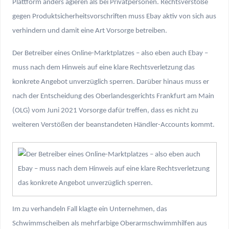
Plattform anders agieren als bei Privatpersonen. Rechtsverstöße
gegen Produktsicherheitsvorschriften muss Ebay aktiv von sich aus
verhindern und damit eine Art Vorsorge betreiben.
Der Betreiber eines Online-Marktplatzes – also eben auch Ebay –
muss nach dem Hinweis auf eine klare Rechtsverletzung das
konkrete Angebot unverzüglich sperren. Darüber hinaus muss er
nach der Entscheidung des Oberlandesgerichts Frankfurt am Main
(OLG) vom Juni 2021 Vorsorge dafür treffen, dass es nicht zu
weiteren Verstößen der beanstandeten Händler-Accounts kommt.
Im zu verhandeln Fall klagte ein Unternehmen, das
Schwimmscheiben als mehrfarbige Oberarmschwimmhilfen aus