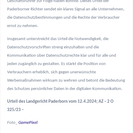
Geschäftsführer zur Folge haben könnte. Dieses Urteil der
Paderborner Richter sendet ein klares Signal an alle Unternehmen,
die Datenschutzbestimmungen und die Rechte der Verbraucher
ernst zu nehmen.
Insgesamt unterstreicht das Urteil die Notwendigkeit, die
Datenschutzvorschriften streng einzuhalten und die
Kommunikation über Datenschutzrechte klar und für alle und
jeden zugänglich zu gestalten. Es stärkt die Position von
Verbrauchern erheblich, sich gegen unerwünschte
Werbemaßnahmen wirksam zu wehren und betont die Bedeutung
des Schutzes persönlicher Daten in der digitalen Kommunikation.
Urteil des Landgericht Paderborn vom 12.4.2024; AZ – 2 O
325/23 –
Foto_
GamePixel