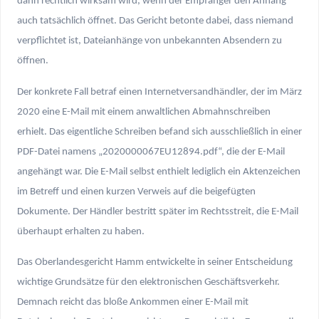
dann rechtlich wirksam wird, wenn der Empfänger den Anhang
auch tatsächlich öffnet. Das Gericht betonte dabei, dass niemand
verpflichtet ist, Dateianhänge von unbekannten Absendern zu
öffnen.
Der konkrete Fall betraf einen Internetversandhändler, der im März
2020 eine E-Mail mit einem anwaltlichen Abmahnschreiben
erhielt. Das eigentliche Schreiben befand sich ausschließlich in einer
PDF-Datei namens „2020000067EU12894.pdf“, die der E-Mail
angehängt war. Die E-Mail selbst enthielt lediglich ein Aktenzeichen
im Betreff und einen kurzen Verweis auf die beigefügten
Dokumente. Der Händler bestritt später im Rechtsstreit, die E-Mail
überhaupt erhalten zu haben.
Das Oberlandesgericht Hamm entwickelte in seiner Entscheidung
wichtige Grundsätze für den elektronischen Geschäftsverkehr.
Demnach reicht das bloße Ankommen einer E-Mail mit