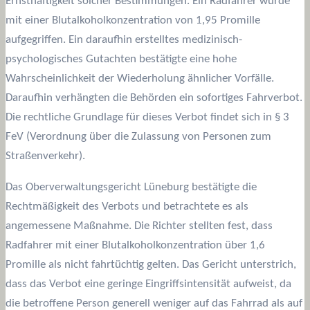
Ernsthaftigkeit solcher Bestimmungen. Ein Radfahrer wurde
mit einer Blutalkoholkonzentration von 1,95 Promille
aufgegriffen. Ein daraufhin erstelltes medizinisch-
psychologisches Gutachten bestätigte eine hohe
Wahrscheinlichkeit der Wiederholung ähnlicher Vorfälle.
Daraufhin verhängten die Behörden ein sofortiges Fahrverbot.
Die rechtliche Grundlage für dieses Verbot findet sich in § 3
FeV (Verordnung über die Zulassung von Personen zum
Straßenverkehr).
Das Oberverwaltungsgericht Lüneburg bestätigte die
Rechtmäßigkeit des Verbots und betrachtete es als
angemessene Maßnahme. Die Richter stellten fest, dass
Radfahrer mit einer Blutalkoholkonzentration über 1,6
Promille als nicht fahrtüchtig gelten. Das Gericht unterstrich,
dass das Verbot eine geringe Eingriffsintensität aufweist, da
die betroffene Person generell weniger auf das Fahrrad als auf