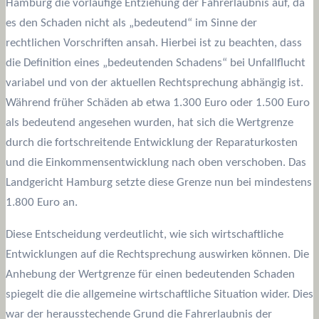
Hamburg die vorläufige Entziehung der Fahrerlaubnis auf, da
es den Schaden nicht als „bedeutend“ im Sinne der
rechtlichen Vorschriften ansah. Hierbei ist zu beachten, dass
die Definition eines „bedeutenden Schadens“ bei Unfallflucht
variabel und von der aktuellen Rechtsprechung abhängig ist.
Während früher Schäden ab etwa 1.300 Euro oder 1.500 Euro
als bedeutend angesehen wurden, hat sich die Wertgrenze
durch die fortschreitende Entwicklung der Reparaturkosten
und die Einkommensentwicklung nach oben verschoben. Das
Landgericht Hamburg setzte diese Grenze nun bei mindestens
1.800 Euro an.
Diese Entscheidung verdeutlicht, wie sich wirtschaftliche
Entwicklungen auf die Rechtsprechung auswirken können. Die
Anhebung der Wertgrenze für einen bedeutenden Schaden
spiegelt die die allgemeine wirtschaftliche Situation wider. Dies
war der herausstechende Grund die Fahrerlaubnis der