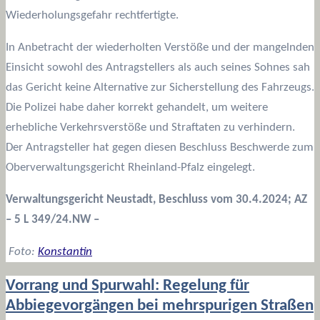
Wiederholungsgefahr rechtfertigte.
In Anbetracht der wiederholten Verstöße und der mangelnden
Einsicht sowohl des Antragstellers als auch seines Sohnes sah
das Gericht keine Alternative zur Sicherstellung des Fahrzeugs.
Die Polizei habe daher korrekt gehandelt, um weitere
erhebliche Verkehrsverstöße und Straftaten zu verhindern.
Der Antragsteller hat gegen diesen Beschluss Beschwerde zum
Oberverwaltungsgericht Rheinland-Pfalz eingelegt.
Verwaltungsgericht Neustadt, Beschluss vom 30.4.2024; AZ
–
5 L 349/24.NW –
Foto:
Konstantin
Vorrang und Spurwahl: Regelung für
Abbiegevorgängen bei mehrspurigen Straßen