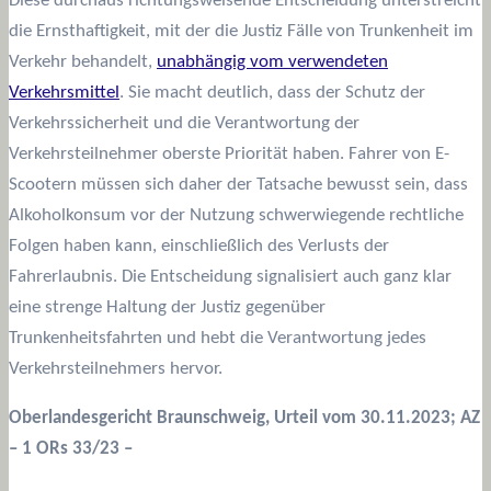
Diese durchaus richtungsweisende Entscheidung unterstreicht
die Ernsthaftigkeit, mit der die Justiz Fälle von Trunkenheit im
Verkehr behandelt,
unabhängig vom verwendeten
Verkehrsmittel
. Sie macht deutlich, dass der Schutz der
Verkehrssicherheit und die Verantwortung der
Verkehrsteilnehmer oberste Priorität haben. Fahrer von E-
Scootern müssen sich daher der Tatsache bewusst sein, dass
Alkoholkonsum vor der Nutzung schwerwiegende rechtliche
Folgen haben kann, einschließlich des Verlusts der
Fahrerlaubnis. Die Entscheidung signalisiert auch ganz klar
eine strenge Haltung der Justiz gegenüber
Trunkenheitsfahrten und hebt die Verantwortung jedes
Verkehrsteilnehmers hervor.
Oberlandesgericht Braunschweig, Urteil vom 30.11.2023; AZ
– 1 ORs 33/23 –