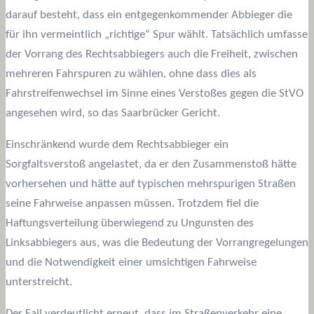
darauf besteht, dass ein entgegenkommender Abbieger die
für ihn vermeintlich „richtige“ Spur wählt. Tatsächlich umfasse
der Vorrang des Rechtsabbiegers auch die Freiheit, zwischen
mehreren Fahrspuren zu wählen, ohne dass dies als
Fahrstreifenwechsel im Sinne eines Verstoßes gegen die StVO
angesehen wird, so das Saarbrücker Gericht.
Einschränkend wurde dem Rechtsabbieger ein
Sorgfaltsverstoß angelastet, da er den Zusammenstoß hätte
vorhersehen und hätte auf typischen mehrspurigen Straßen
seine Fahrweise anpassen müssen. Trotzdem fiel die
Haftungsverteilung überwiegend zu Ungunsten des
Linksabbiegers aus, was die Bedeutung der Vorrangregelungen
und die Notwendigkeit einer umsichtigen Fahrweise
unterstreicht.
Der Fall verdeutlicht erneut, dass im Straßenverkehr eine