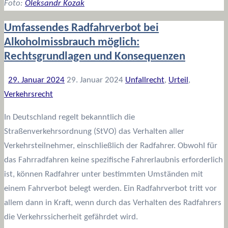
Foto:
Oleksandr Kozak
Umfassendes Radfahrverbot bei
Alkoholmissbrauch möglich:
Rechtsgrundlagen und Konsequenzen
29. Januar 2024
29. Januar 2024
Unfallrecht
,
Urteil
,
Verkehrsrecht
In Deutschland regelt bekanntlich die
Straßenverkehrsordnung (StVO) das Verhalten aller
Verkehrsteilnehmer, einschließlich der Radfahrer. Obwohl für
das Fahrradfahren keine spezifische Fahrerlaubnis erforderlich
ist, können Radfahrer unter bestimmten Umständen mit
einem Fahrverbot belegt werden. Ein Radfahrverbot tritt vor
allem dann in Kraft, wenn durch das Verhalten des Radfahrers
die Verkehrssicherheit gefährdet wird.