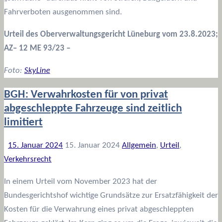
Fahrverboten ausgenommen sind.
Urteil des
Oberverwaltungsgericht Lüneburg
vom 23.8.2023;
AZ–
12 ME 93/23 –
Foto:
SkyLine
BGH: Verwahrkosten für von privat
abgeschleppte Fahrzeuge sind zeitlich
limitiert
15. Januar 2024
15. Januar 2024
Allgemein
,
Urteil
,
Verkehrsrecht
In einem Urteil vom November 2023 hat der
Bundesgerichtshof wichtige Grundsätze zur Ersatzfähigkeit der
Kosten für die Verwahrung eines privat abgeschleppten