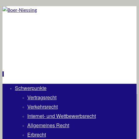
Schwerpunkte
Zum
Inhalt
Vertragsrecht
springen
Verkehrsrecht
Internet- und Wettbewerbsrecht
Allgemeines Recht
Erbrecht