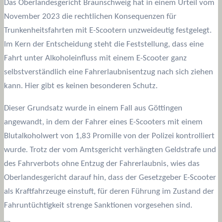
Das Oberlandesgericht Braunschweig hat in einem Urteil vom
November 2023 die rechtlichen Konsequenzen für
Trunkenheitsfahrten mit E-Scootern unzweideutig festgelegt.
Im Kern der Entscheidung steht die Feststellung, dass eine
Fahrt unter Alkoholeinfluss mit einem E-Scooter ganz
selbstverständlich eine Fahrerlaubnisentzug nach sich ziehen
kann. Hier gibt es keinen besonderen Schutz.
Dieser Grundsatz wurde in einem Fall aus Göttingen
angewandt, in dem der Fahrer eines E-Scooters mit einem
Blutalkoholwert von 1,83 Promille von der Polizei kontrolliert
wurde. Trotz der vom Amtsgericht verhängten Geldstrafe und
des Fahrverbots ohne Entzug der Fahrerlaubnis, wies das
Oberlandesgericht darauf hin, dass der Gesetzgeber E-Scooter
als Kraftfahrzeuge einstuft, für deren Führung im Zustand der
Fahruntüchtigkeit strenge Sanktionen vorgesehen sind.