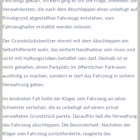
Fahrzeugs geklärt. Im Kern ging es um die Frage, inwieweit die
Verwahrkosten, die nach dem Abschleppen eines unbefugt auf
Privatgrund abgestellten Fahrzeugs entstehen, vom
Fahrzeughalter erstattet werden müssen.
Der Grundstücksbesitzer nimmt mit dem Abschleppen ein
Selbsthilferecht wahr, das einfach handhabbar sein muss und
nicht mit Haftungsrisiken behaftet sein darf. Deshalb ist er
nicht gehalten, einen Parkplatz im öffentlichen Parkraum
ausfindig zu machen, sondern er darf das Fahrzeug in sichere
Verwahrung geben.
Im konkreten Fall hatte der Kläger sein Fahrzeug an seine
Schwester verliehen, die es unbefugt auf einem privat
verwalteten Grundstück parkte. Daraufhin ließ die Verwaltung
das Fahrzeug abschleppen. Die Besonderheit: Nachdem der
Kläger sein Fahrzeug zurückforderte, reagierte das