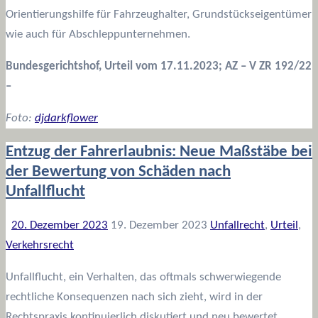
Orientierungshilfe für Fahrzeughalter, Grundstückseigentümer
wie auch für Abschleppunternehmen.
Bundesgerichtshof
,
Urteil
vom
17.11.2023; AZ –
V ZR 192/22
–
Foto:
djdarkflower
Entzug der Fahrerlaubnis: Neue Maßstäbe bei
der Bewertung von Schäden nach
Unfallflucht
20. Dezember 2023
19. Dezember 2023
Unfallrecht
,
Urteil
,
Verkehrsrecht
Unfallflucht, ein Verhalten, das oftmals schwerwiegende
rechtliche Konsequenzen nach sich zieht, wird in der
Rechtspraxis kontinuierlich diskutiert und neu bewertet.