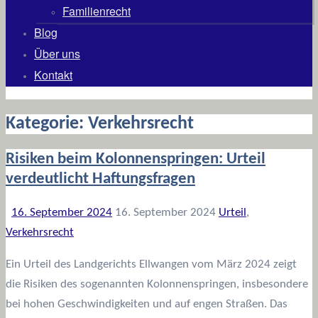
Familienrecht
Blog
Über uns
Kontakt
Kategorie:
Verkehrsrecht
Risiken beim Kolonnenspringen: Urteil
verdeutlicht Haftungsfragen
16. September 2024
16. September 2024
Urteil
,
Verkehrsrecht
Ein Urteil des Landgerichts Ellwangen vom März 2024 zeigt
die Risiken des sogenannten Kolonnenspringen, insbesondere
bei hohen Geschwindigkeiten und auf engen Straßen. Das