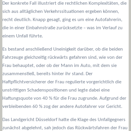
Der konkrete Fall illustriert die rechtlichen Komplexitäten, die
sich aus alltäglichen Verkehrssituationen ergeben können,
recht deutlich. Knapp gesagt, ging es um eine Autofahrerin,
die in einer Einbahnstraße zurücksetzte – was im Verlauf zu
einem Unfall führte.
Es bestand anschließend Uneinigkeit darüber, ob die beiden
Fahrzeuge gleichzeitig rückwärts gefahren sind, wie von der
Frau behauptet, oder ob der Mann im Auto, mit dem sie
zusammenstieß, bereits hinter ihr stand. Der
Haftpflichtversicherer der Frau regulierte vorgerichtlich die
unstrittigen Schadenspositionen und legte dabei eine
Haftungsquote von 40 % für die Frau zugrunde. Aufgrund der
verbleibenden 60 % zog der andere Autofahrer vor Gericht.
Das Landgericht Düsseldorf hatte die Klage des Unfallgegners
zunächst abgelehnt, sah jedoch das Rückwärtsfahren der Frau