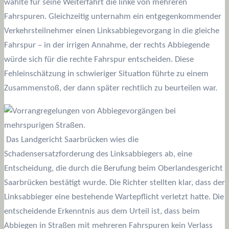
wählte für seine Weiterfahrt die linke von mehreren
Fahrspuren. Gleichzeitig unternahm ein entgegenkommender
Verkehrsteilnehmer einen Linksabbiegevorgang in die gleiche
Fahrspur – in der irrigen Annahme, der rechts Abbiegende
würde sich für die rechte Fahrspur entscheiden. Diese
Fehleinschätzung in schwieriger Situation führte zu einem
Zusammenstoß, der dann später rechtlich zu beurteilen war.
Das Landgericht Saarbrücken wies die
Schadensersatzforderung des Linksabbiegers ab, eine
Entscheidung, die durch die Berufung beim Oberlandesgericht
Saarbrücken bestätigt wurde. Die Richter stellten klar, dass der
Linksabbieger eine bestehende Wartepflicht verletzt hatte. Die
entscheidende Erkenntnis aus dem Urteil ist, dass beim
Abbiegen in Straßen mit mehreren Fahrspuren kein Verlass