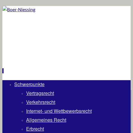
Schwerpunkte
Zum
Inhalt
Vertragsrecht
springen
Verkehrsrecht
Internet- und Wettbewerbsrecht
Allgemeines Recht
Erbrecht