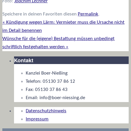
Foto:
Joachim Lechner
Speichere in deinen Favoriten diesen
Permalink
.
«
Kündigung wegen Lärm: Vermieter muss die Ursache nicht
im Detail benennen
Wünsche für die (eigene) Bestattung müssen unbedingt
schriftlich festgehalten werden
»
Kontakt
Kanzlei Boer-Nießing
Telefon: 05130 37 86 12
Fax: 05130 37 86 43
Email: info@boer-niessing.de
Datenschutzhinweis
Impressum