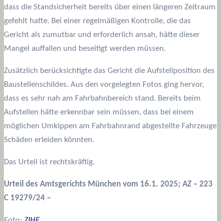
dass die Standsicherheit bereits über einen längeren Zeitraum
gefehlt hatte. Bei einer regelmäßigen Kontrolle, die das
Gericht als zumutbar und erforderlich ansah, hätte dieser
Mangel auffallen und beseitigt werden müssen.
Zusätzlich berücksichtigte das Gericht die Aufstellposition des
Baustellenschildes. Aus den vorgelegten Fotos ging hervor,
dass es sehr nah am Fahrbahnbereich stand. Bereits beim
Aufstellen hätte erkennbar sein müssen, dass bei einem
möglichen Umkippen am Fahrbahnrand abgestellte Fahrzeuge
Schäden erleiden könnten.
Das Urteil ist rechtskräftig.
Urteil des Amtsgerichts München vom 16.1. 2025; AZ – 223
C 19279/24 –
Foto:
ZIHE