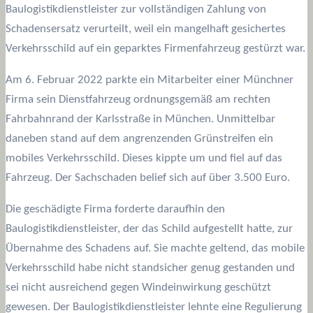
Baulogistikdienstleister zur vollständigen Zahlung von
Schadensersatz verurteilt, weil ein mangelhaft gesichertes
Verkehrsschild auf ein geparktes Firmenfahrzeug gestürzt war.
Am 6. Februar 2022 parkte ein Mitarbeiter einer Münchner
Firma sein Dienstfahrzeug ordnungsgemäß am rechten
Fahrbahnrand der Karlsstraße in München. Unmittelbar
daneben stand auf dem angrenzenden Grünstreifen ein
mobiles Verkehrsschild. Dieses kippte um und fiel auf das
Fahrzeug. Der Sachschaden belief sich auf über 3.500 Euro.
Die geschädigte Firma forderte daraufhin den
Baulogistikdienstleister, der das Schild aufgestellt hatte, zur
Übernahme des Schadens auf. Sie machte geltend, das mobile
Verkehrsschild habe nicht standsicher genug gestanden und
sei nicht ausreichend gegen Windeinwirkung geschützt
gewesen. Der Baulogistikdienstleister lehnte eine Regulierung