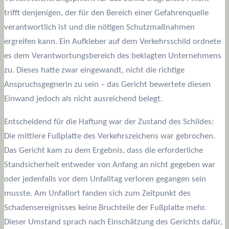
trifft denjenigen, der für den Bereich einer Gefahrenquelle
verantwortlich ist und die nötigen Schutzmaßnahmen
ergreifen kann. Ein Aufkleber auf dem Verkehrsschild ordnete
es dem Verantwortungsbereich des beklagten Unternehmens
zu. Dieses hatte zwar eingewandt, nicht die richtige
Anspruchsgegnerin zu sein – das Gericht bewertete diesen
Einwand jedoch als nicht ausreichend belegt.
Entscheidend für die Haftung war der Zustand des Schildes:
Die mittlere Fußplatte des Verkehrszeichens war gebrochen.
Das Gericht kam zu dem Ergebnis, dass die erforderliche
Standsicherheit entweder von Anfang an nicht gegeben war
oder jedenfalls vor dem Unfalltag verloren gegangen sein
musste. Am Unfallort fanden sich zum Zeitpunkt des
Schadensereignisses keine Bruchteile der Fußplatte mehr.
Dieser Umstand sprach nach Einschätzung des Gerichts dafür,