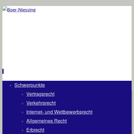
Schwerpunkte
Zum
Inhalt
Vertragsrecht
springen
Verkehrsrecht
Internet- und Wettbewerbsrecht
Allgemeines Recht
Erbrecht