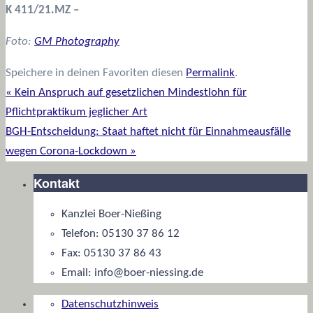
K 411/21.MZ –
Foto:
GM Photography
Speichere in deinen Favoriten diesen
Permalink
.
«
Kein Anspruch auf gesetzlichen Mindestlohn für
Pflichtpraktikum jeglicher Art
BGH-Entscheidung: Staat haftet nicht für Einnahmeausfälle
wegen Corona-Lockdown
»
Kontakt
Kanzlei Boer-Nießing
Telefon: 05130 37 86 12
Fax: 05130 37 86 43
Email: info@boer-niessing.de
Datenschutzhinweis