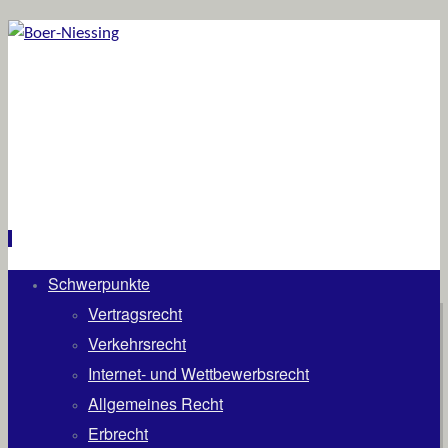
Schwerpunkte
Zum
Inhalt
Vertragsrecht
springen
Verkehrsrecht
Internet- und Wettbewerbsrecht
Allgemeines Recht
Erbrecht