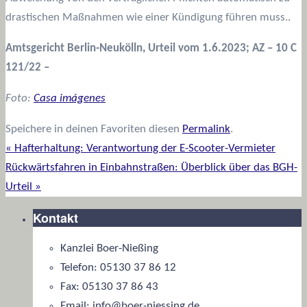
drastischen Maßnahmen wie einer Kündigung führen muss..
Amtsgericht Berlin-Neukölln, Urteil vom 1.6.2023; AZ – 10 C
121/22 –
Foto:
Casa imágenes
Speichere in deinen Favoriten diesen
Permalink
.
«
Hafterhaltung: Verantwortung der E-Scooter-Vermieter
Rückwärtsfahren in Einbahnstraßen: Überblick über das BGH-
Urteil
»
Kontakt
Kanzlei Boer-Nießing
Telefon: 05130 37 86 12
Fax: 05130 37 86 43
Email: info@boer-niessing.de