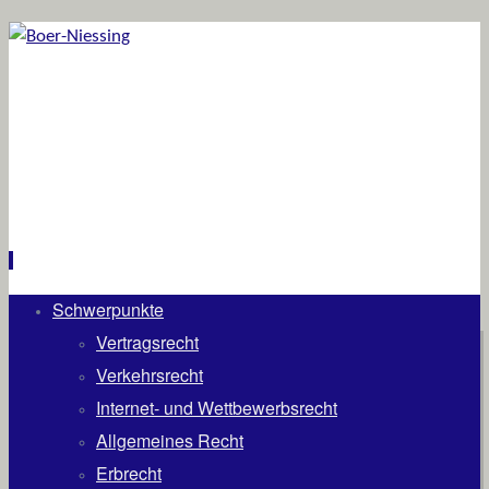
Schwerpunkte
Zum
Inhalt
Vertragsrecht
springen
Verkehrsrecht
Internet- und Wettbewerbsrecht
Allgemeines Recht
Erbrecht