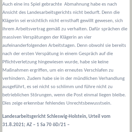
Auch eine ins Spiel gebrachte Abmahnung habe es nach
Ansicht des Landesarbeitsgerichts nicht bedurft. Denn die
Klägerin sei ersichtlich nicht ernsthaft gewillt gewesen, sich
ihrem Arbeitsvertrag gemäß zu verhalten. Dafür sprächen die
massiven Verspätungen der Klägerin an vier
aufeinanderfolgenden Arbeitstagen. Denn obwohl sie bereits
nach der ersten Verspätung in einem Gespräch auf die
Pflichtverletzung hingewiesen wurde, habe sie keine
Maßnahmen ergriffen, um ein erneutes Verschlafen zu
verhindern. Zudem habe sie in der mündlichen Verhandlung
ausgeführt, es sei nicht so schlimm und führe nicht zu
betrieblichen Störungen, wenn die Post einmal liegen bleibe.
Dies zeige erkennbar fehlendes Unrechtsbewusstsein.
Landesarbeitsgericht Schleswig-Holstein, Urteil vom
31.8.2021; AZ – 1 Sa 70 öD/21 –