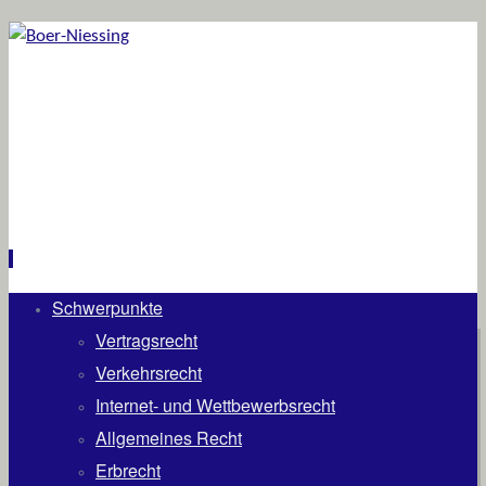
Schwerpunkte
Zum
Inhalt
Vertragsrecht
springen
Verkehrsrecht
Internet- und Wettbewerbsrecht
Allgemeines Recht
Erbrecht