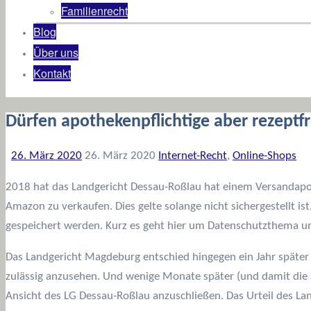
Familienrecht
Blog
Über uns
Kontakt
Dürfen apothekenpflichtige aber rezept
26. März 2020
26. März 2020
Internet-Recht
,
Online-Shops
2018 hat das Landgericht Dessau-Roßlau hat einem Versandapot
Amazon zu verkaufen. Dies gelte solange nicht sichergestellt is
gespeichert werden. Kurz es geht hier um Datenschutzthema u
Das Landgericht Magdeburg entschied hingegen ein Jahr später
zulässig anzusehen. Und wenige Monate später (und damit die
Ansicht des LG Dessau-Roßlau anzuschließen. Das Urteil des 