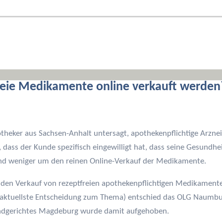
freie Medikamente online verkauft werden
heker aus Sachsen-Anhalt untersagt, apothekenpflichtige Arznei
t, dass der Kunde spezifisch eingewilligt hat, dass seine Gesundhe
nd weniger um den reinen Online-Verkauf der Medikamente.
 den Verkauf von rezeptfreien apothekenpflichtigen Medikament
 aktuellste Entscheidung zum Thema) entschied das OLG Naumbur
Landgerichtes Magdeburg wurde damit aufgehoben.