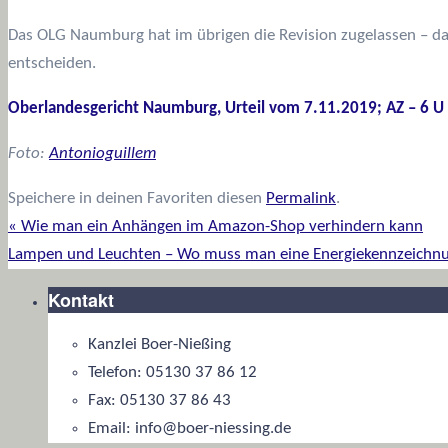
Das OLG Naumburg hat im übrigen die Revision zugelassen – da
entscheiden.
Oberlandesgericht Naumburg, Urteil vom 7.11.2019; AZ – 6 U
Foto:
Antonioguillem
Speichere in deinen Favoriten diesen
Permalink
.
«
Wie man ein Anhängen im Amazon-Shop verhindern kann
Lampen und Leuchten – Wo muss man eine Energiekennzeichn
Kontakt
Kanzlei Boer-Nießing
Telefon: 05130 37 86 12
Fax: 05130 37 86 43
Email: info@boer-niessing.de