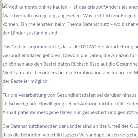
Anders als and
Marktverhaltensregelung angesehen. Was rechtlich zur Folge 
können. Ein Meilenstein beim Thema Datenschutz – wo bisher e
der Länder zuständig sind.
Das Gericht argumentierte, dass die DSGVO die Verarbeitung 
Gesundheitsdaten gehören. Obwohl die Daten, die Amazon für d
so können aus den Bestelldaten Rückschlüsse auf die Gesundheit
Medikamente, besonders bei der Kombination aus mehreren Me
der Besteller möglich.
Für die Verarbeitung von Gesundheitsdaten sei darüber hinaus
stillschweigende Einwilligung sei bei Amazon nicht erfüllt. 
Anhalt patientenbezogene Daten nur gespeichert und genutzt wer
Die Datenschutzbehörden der Länder sind an das Urteil des OL
dass die Behörden verschärft gegen Versandapotheken vorgehe