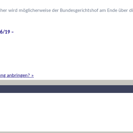
her wird möglicherweise der Bundesgerichtshof am Ende über di
 6/19 –
ung anbringen?
»