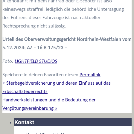
Alkoholfahrt mit dem Fahrrad oder E-Scooter ist also
keineswegs straffrei, lediglich die behördliche Untersagung
des Führens dieser Fahrzeuge ist nach aktueller
Rechtsprechung nicht zulässig.
Urteil des
Oberverwaltungsgericht Nordrhein-Westfalen vom
5.12.2024; AZ –
16 B 175/23 –
Foto:
LIGHTFIELD STUDIOS
Speichere in deinen Favoriten diesen
Permalink
.
«
Sterbegeldversicherung und deren Einfluss auf das
Erbschaftsteuerrechts
Handwerksleistungen und die Bedeutung der
Vergütungsvereinbarung
»
Kontakt