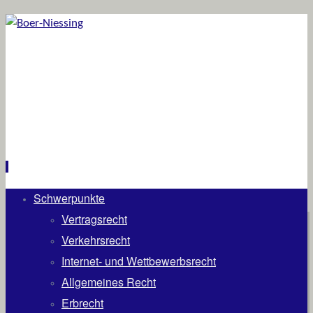
Schwerpunkte
Zum
Inhalt
Vertragsrecht
springen
Verkehrsrecht
Internet- und Wettbewerbsrecht
Allgemeines Recht
Erbrecht